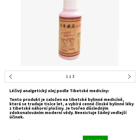
1
z 3
Léčivý analgetický olej podle Tibetské medicíny:
Tento produkt je založen na tibetské bylinné medicíně,
která se traduje tisíce let, a vybírá cenné čínské bylinné léky
z tibetské náhorní plošiny.
Je tvořen důsledným
zdokonalováním moderní vědy.
Neexistuje žádný vedlejší
účinek.