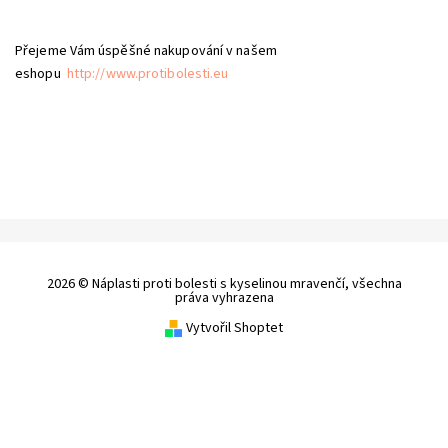
Přejeme Vám úspěšné nakupování v našem
eshopu
http://www.protibolesti.eu
2026 © Náplasti proti bolesti s kyselinou mravenčí, všechna
práva vyhrazena
Vytvořil Shoptet