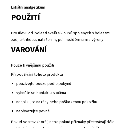
Lokální analgetikum
POUŽITÍ
Pro úlevu od bolestí svalů a kloubů spojených s bolestmi
zad, artritidou, natažením, pohmožděninami a výrony.
VAROVÁNÍ
Pouze k vnějšímu použití
Při používání tohoto produktu
používejte pouze podle pokynů
vyhněte se kontaktu s očima
neaplikujte na rány nebo poškozenou pokožku
neobvazujte pevně
Pokud se stav zhorší, nebo pokud příznaky přetrvávají déle