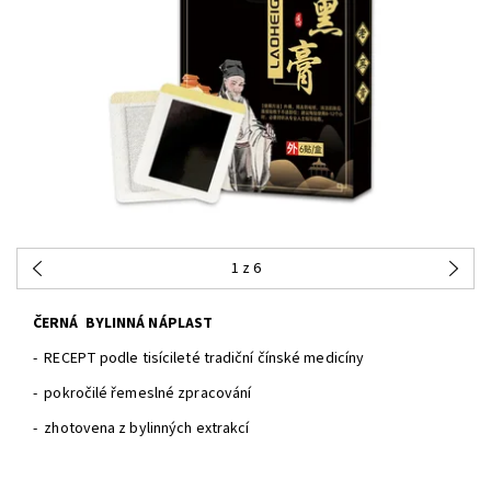
1
z 6
ČERNÁ BYLINNÁ NÁPLAST
- RECEPT podle tisícileté tradiční čínské medicíny
- pokročilé řemeslné zpracování
- zhotovena z bylinných extrakcí