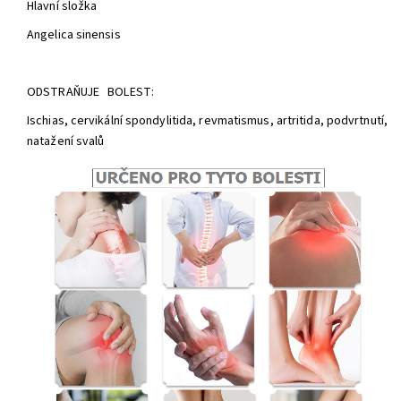
Hlavní složka
Angelica sinensis
ODSTRAŇUJE BOLEST:
Ischias, cervikální spondylitida, revmatismus, artritida, podvrtnutí,
natažení svalů